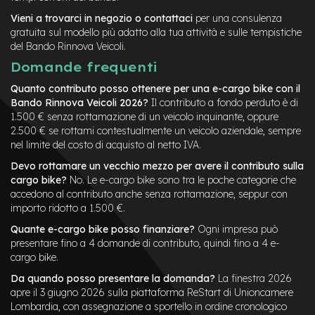
Vieni a trovarci in negozio o contattaci
per una consulenza
gratuita sul modello più adatto alla tua attività e sulle tempistiche
del Bando Rinnova Veicoli.
Domande frequenti
Quanto contributo posso ottenere per una e-cargo bike con il
Bando Rinnova Veicoli 2026?
Il contributo a fondo perduto è di
1.500 € senza rottamazione di un veicolo inquinante, oppure
2.500 € se rottami contestualmente un veicolo aziendale, sempre
nel limite del costo di acquisto al netto IVA.
Devo rottamare un vecchio mezzo per avere il contributo sulla
cargo bike?
No. Le e-cargo bike sono tra le poche categorie che
accedono al contributo anche senza rottamazione, seppur con
importo ridotto a 1.500 €.
Quante e-cargo bike posso finanziare?
Ogni impresa può
presentare fino a 4 domande di contributo, quindi fino a 4 e-
cargo bike.
Da quando posso presentare la domanda?
La finestra 2026
apre il 3 giugno 2026 sulla piattaforma ReStart di Unioncamere
Lombardia, con assegnazione a sportello in ordine cronologico