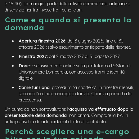
e 45.40). La maggior parte delle attività commerciali, artigiane e
di servizio rientra invece tra i beneficiari.
Come e quando si presenta la
domanda
Apertura finestra 2026:
dal 3 giugno 2026, fino al 31
ottobre 2026 (salvo esaurimento anticipato delle risorse).
Finestra 2027:
dal 2 marzo 2027 al 31 agosto 2027.
Dove:
esclusivamente online sulla piattaforma ReStart di
Unioncamere Lombardia, con accesso tramite identità
digitale.
Come funziona:
procedura "a sportello", in finestre mensili,
secondo l'ordine cronologico di invio. Chi invia prima ha la
precedenza.
Un punto da non sottovalutare:
l'acquisto va effettuato dopo la
presentazione della domanda
, non prima. Comprare la bici in
anticipo rischia di farti perdere il diritto al contributo.
Perché scegliere una e-cargo