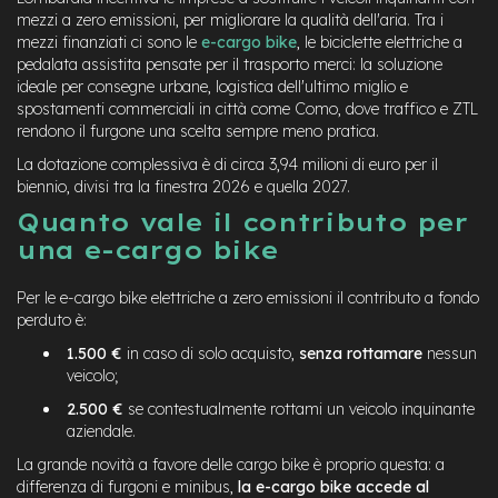
mezzi a zero emissioni, per migliorare la qualità dell'aria. Tra i
mezzi finanziati ci sono le
e-cargo bike
, le biciclette elettriche a
pedalata assistita pensate per il trasporto merci: la soluzione
ideale per consegne urbane, logistica dell'ultimo miglio e
spostamenti commerciali in città come Como, dove traffico e ZTL
rendono il furgone una scelta sempre meno pratica.
La dotazione complessiva è di circa 3,94 milioni di euro per il
biennio, divisi tra la finestra 2026 e quella 2027.
Quanto vale il contributo per
una e-cargo bike
Per le e-cargo bike elettriche a zero emissioni il contributo a fondo
perduto è:
1.500 €
in caso di solo acquisto,
senza rottamare
nessun
veicolo;
2.500 €
se contestualmente rottami un veicolo inquinante
aziendale.
La grande novità a favore delle cargo bike è proprio questa: a
differenza di furgoni e minibus,
la e-cargo bike accede al