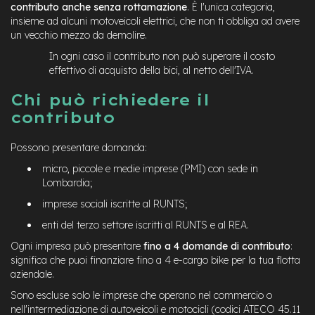
contributo anche senza rottamazione
. È l'unica categoria,
insieme ad alcuni motoveicoli elettrici, che non ti obbliga ad avere
un vecchio mezzo da demolire.
In ogni caso il contributo non può superare il costo
effettivo di acquisto della bici, al netto dell'IVA.
Chi può richiedere il
contributo
Possono presentare domanda:
micro, piccole e medie imprese (PMI) con sede in
Lombardia;
imprese sociali iscritte al RUNTS;
enti del terzo settore iscritti al RUNTS e al REA.
Ogni impresa può presentare
fino a 4 domande di contributo
:
significa che puoi finanziare fino a 4 e-cargo bike per la tua flotta
aziendale.
Sono escluse solo le imprese che operano nel commercio o
nell'intermediazione di autoveicoli e motocicli (codici ATECO 45.11