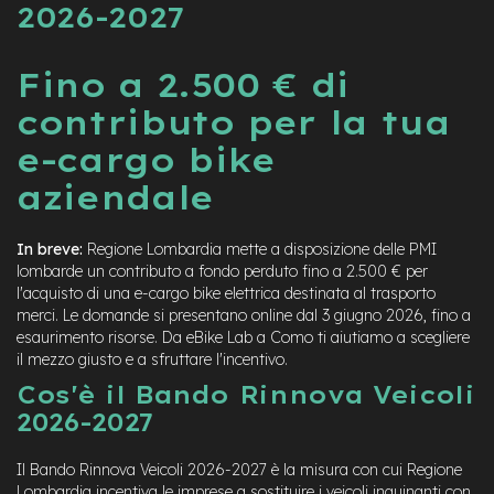
2026-2027
Fino a 2.500 € di
contributo per la tua
e-cargo bike
aziendale
In breve:
Regione Lombardia mette a disposizione delle PMI
lombarde un contributo a fondo perduto fino a 2.500 € per
l'acquisto di una e-cargo bike elettrica destinata al trasporto
merci. Le domande si presentano online dal 3 giugno 2026, fino a
esaurimento risorse. Da eBike Lab a Como ti aiutiamo a scegliere
il mezzo giusto e a sfruttare l'incentivo.
Cos'è il Bando Rinnova Veicoli
2026-2027
Il Bando Rinnova Veicoli 2026-2027 è la misura con cui Regione
Lombardia incentiva le imprese a sostituire i veicoli inquinanti con