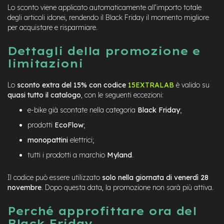
Lo sconto viene applicato automaticamente all’importo totale
degli articoli idonei, rendendo il Black Friday il momento migliore
per acquistare e risparmiare.
Dettagli della promozione e
limitazioni
Lo
sconto extra del 15% con codice
15EXTRALAB
è valido su
quasi tutto il catalogo
, con le seguenti eccezioni:
e-bike già scontate nella categoria
Black Friday
;
prodotti
EcoFlow
;
monopattini
elettrici;
tutti i prodotti a marchio
Myland
.
Il codice può essere utilizzato
solo nella giornata di venerdì 28
novembre
. Dopo questa data, la promozione non sarà più attiva.
Perché approfittare ora del
Black Friday