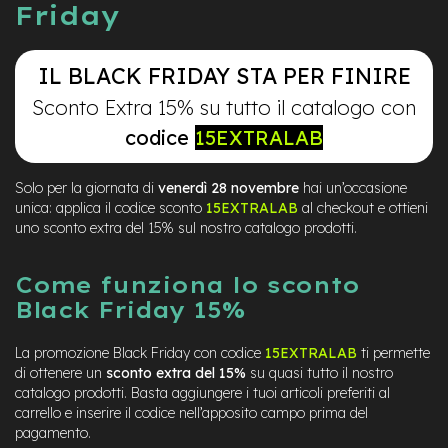
Friday
IL BLACK FRIDAY STA PER FINIRE
Sconto Extra 15% su tutto il catalogo con
codice
15EXTRALAB
Solo per la giornata di
venerdì 28 novembre
hai un’occasione
unica: applica il codice sconto
15EXTRALAB
al checkout e ottieni
uno
sconto extra del 15%
sul nostro catalogo prodotti.
Come funziona lo sconto
Black Friday 15%
La promozione Black Friday con codice
15EXTRALAB
ti permette
di ottenere un
sconto extra del 15%
su quasi tutto il nostro
catalogo prodotti. Basta aggiungere i tuoi articoli preferiti al
carrello e inserire il codice nell’apposito campo prima del
pagamento.