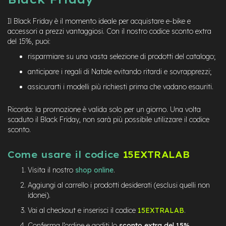
Il Black Friday è il momento ideale per acquistare e-bike e
accessori a prezzi vantaggiosi. Con il nostro codice sconto extra
del 15%, puoi:
risparmiare su una vasta selezione di prodotti del catalogo;
anticipare i regali di Natale evitando ritardi e sovrapprezzi;
assicurarti i modelli più richiesti prima che vadano esauriti.
Ricorda: la promozione è valida solo per un giorno. Una volta
scaduto il Black Friday, non sarà più possibile utilizzare il codice
sconto.
Come usare il codice
15EXTRALAB
Visita il nostro
shop online
.
Aggiungi al carrello i prodotti desiderati (esclusi quelli non
idonei).
Vai al checkout e inserisci il codice
15EXTRALAB
.
Conferma l’ordine e goditi lo
sconto extra del 15%
.