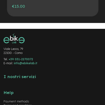
€15.00
Viale Lecco, 79
22100 - Como
Tel.
+39 031-2270072
E-mail:
info@ebikelab.it
I nostri servizi
Help
Payment methods