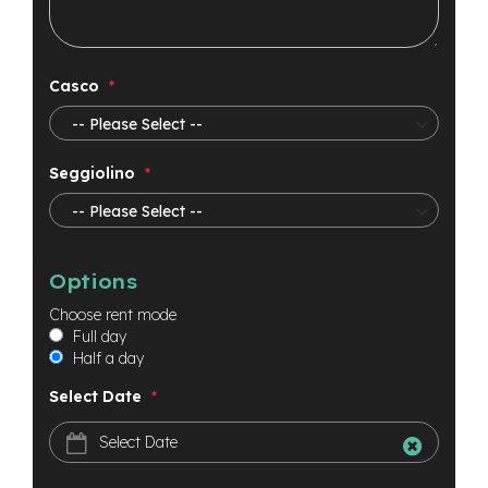
Casco
Seggiolino
Options
Choose rent mode
Full day
Half a day
Select Date
Select Date