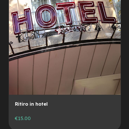
Ritiro in hotel
€15.00