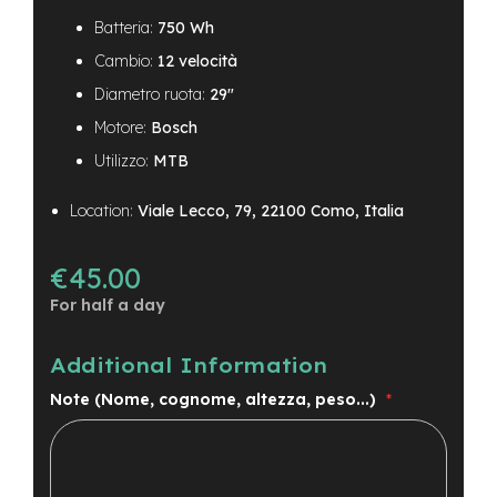
Batteria:
750 Wh
Cambio:
12 velocità
Diametro ruota:
29"
Motore:
Bosch
Utilizzo:
MTB
Location:
Viale Lecco, 79, 22100 Como, Italia
€45.00
For half a day
Additional Information
Note (Nome, cognome, altezza, peso...)