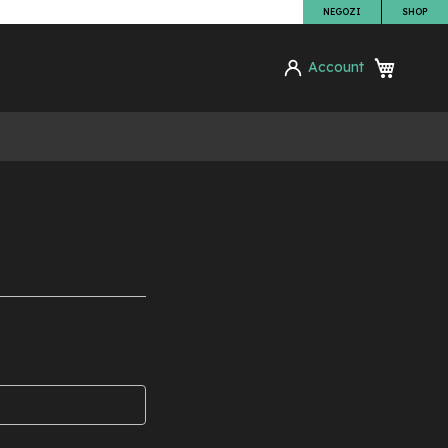
NEGOZI
SHOP
Carrello
Account
ca