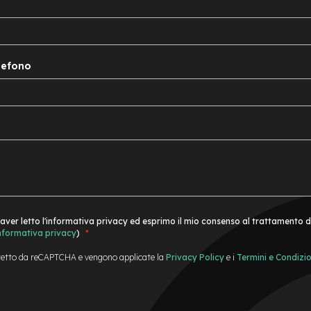
lefono
 aver letto l'informativa privacy ed esprimo il mio consenso al trattamento dei
informativa privacy
)
otetto da reCAPTCHA e vengono applicate la
Privacy Policy
e i
Termini e Condizio