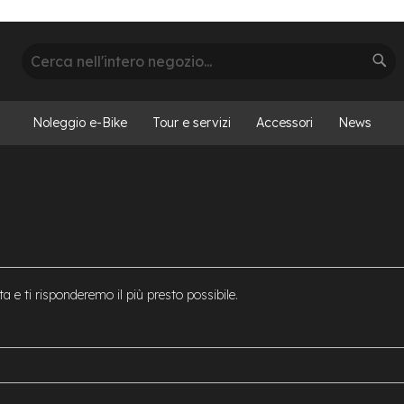
Cerca
Cer
Noleggio e-Bike
Tour e servizi
Accessori
News
a e ti risponderemo il più presto possibile.