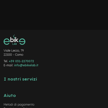
Viale Lecco, 79
22100 - Como
Tel.
+39 031-2270072
E-mail:
info@ebikelab.it
I nostri servizi
Aiuto
Metodi di pagamento