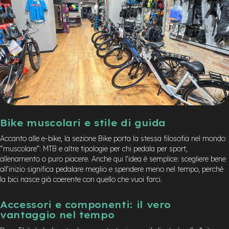
Bike muscolari e stile di guida
Accanto alle e-bike, la sezione Bike porta la stessa filosofia nel mondo
“muscolare”: MTB e altre tipologie per chi pedala per sport,
allenamento o puro piacere. Anche qui l’idea è semplice: scegliere bene
all’inizio significa pedalare meglio e spendere meno nel tempo, perché
la bici nasce già coerente con quello che vuoi farci.
Accessori e componenti: il vero
vantaggio nel tempo