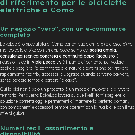
di riferimento per le biciclette
elettriche a Como
Un negozio “vero”, con un e-commerce
completo
EbikeLab è lo specialista di Como per chi vuole entrare (o crescere) nel
mondo delle e-bike con un approccio semplice:
scelta ampia,
consulenza tecnica concreta e continuità dopo l’acquisto
. Il
negozio fisico in
Viale Lecco 79
è il punto di partenza per vedere,
capire e scegliere; l’e-commerce è la naturale estensione per trovare
rapidamente ricambi, accessori e upgrade quando servono davvero,
senza perdere tempo a cercare “a caso”.
Qui la bici non è solo un prodotto: è un modo di muoversi e di vivere il
territorio. Per questo EbikeLab lavora su due livelli: farti scegliere la
soluzione corretta oggi e permetterti di mantenerla perfetta domani,
con componenti e accessori sempre coerenti con la tua bici e con il tuo
stile di guida.
Numeri reali: assortimento e
disponibilità