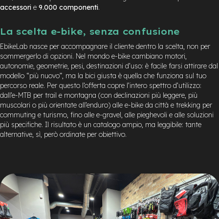
accessori
e
9.000
componenti
.
La scelta e-bike, senza confusione
EbikeLab nasce per accompagnare il cliente dentro la scelta, non per
sommergerlo di opzioni. Nel mondo e-bike cambiano motori,
autonomie, geometrie, pesi, destinazioni d’uso: è facile farsi attirare dal
modello “più nuovo”, ma la bici giusta è quella che funziona sul tuo
percorso reale. Per questo l’offerta copre l’intero spettro d’utilizzo:
dall’e-MTB per trail e montagna (con declinazioni più leggere, più
muscolari o più orientate all’enduro) alle e-bike da città e trekking per
commuting e turismo, fino alle e-gravel, alle pieghevoli e alle soluzioni
più specifiche. Il risultato è un catalogo ampio, ma leggibile: tante
alternative, sì, però ordinate per obiettivo.