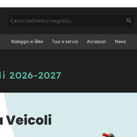
Cerca
Cer
Noleggio e-Bike
Tour e servizi
Accessori
News
i 2026-2027