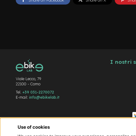
I nostri 
Viale Lecco, 79
22100 - Como
Tel.
+39 031-2270072
E-mail:
info@ebikelab.it