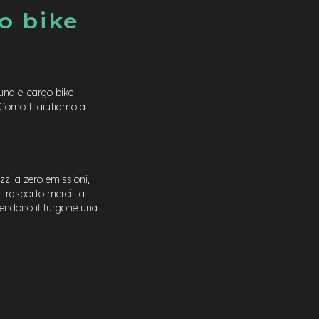
o bike
una e-cargo bike
 Como ti aiutiamo a
zzi a zero emissioni,
l trasporto merci: la
rendono il furgone una