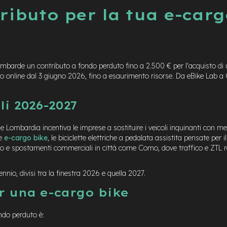
tributo per la tua e-carg
mbarde un contributo a fondo perduto fino a 2.500 € per l'acquisto di 
no online dal 3 giugno 2026, fino a esaurimento risorse. Da eBike Lab a
li 2026-2027
Lombardia incentiva le imprese a sostituire i veicoli inquinanti con me
le
e-cargo bike
, le biciclette elettriche a pedalata assistita pensate per i
glio e spostamenti commerciali in città come Como, dove traffico e ZTL 
ennio, divisi tra la finestra 2026 e quella 2027.
r una e-cargo bike
ondo perduto è: