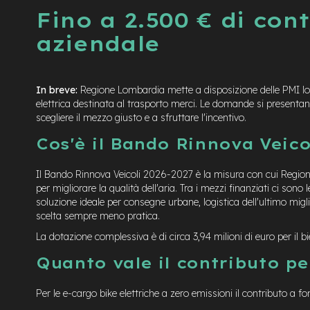
Fino a 2.500 € di con
aziendale
In breve:
Regione Lombardia mette a disposizione delle PMI lo
elettrica destinata al trasporto merci. Le domande si presenta
scegliere il mezzo giusto e a sfruttare l'incentivo.
Cos'è il Bando Rinnova Veico
Il Bando Rinnova Veicoli 2026-2027 è la misura con cui Regione 
per migliorare la qualità dell'aria. Tra i mezzi finanziati ci sono 
soluzione ideale per consegne urbane, logistica dell'ultimo mi
scelta sempre meno pratica.
La dotazione complessiva è di circa 3,94 milioni di euro per il bi
Quanto vale il contributo pe
Per le e-cargo bike elettriche a zero emissioni il contributo a f