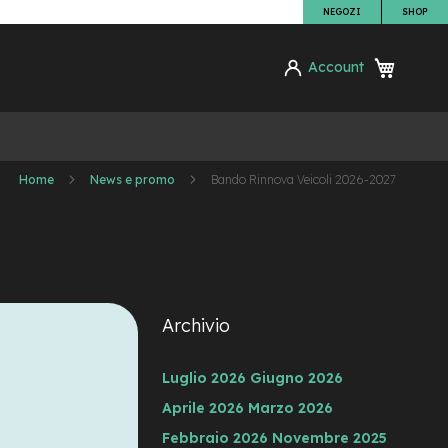
NEGOZI
SHOP
Carrello
Account
ca
Home
News e promo
Bando Rinnova Veicoli 2026-2027
Archivio
Luglio 2026
Giugno 2026
Aprile 2026
Marzo 2026
Febbraio 2026
Novembre 2025