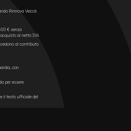
ando Rinnova Veicoli.
.500 € senza
acquisto al netto IVA.
ccedono al contributo
ardia, con
da per essere
il testo ufficiale del