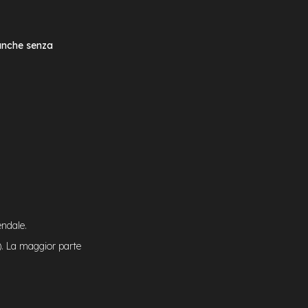
 anche senza
endale.
). La maggior parte