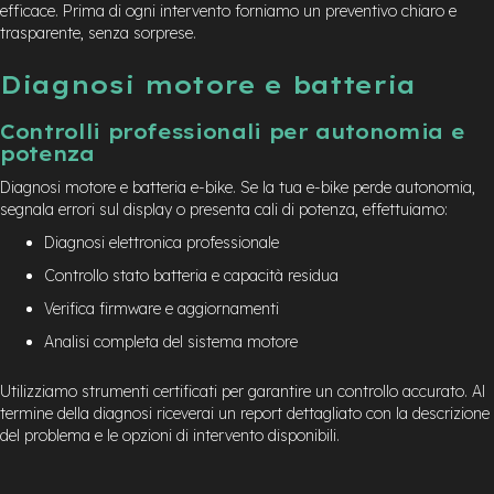
efficace. Prima di ogni intervento forniamo un preventivo chiaro e
trasparente, senza sorprese.
Diagnosi motore e batteria
Controlli professionali per autonomia e
potenza
Diagnosi motore e batteria e-bike. Se la tua e-bike perde autonomia,
segnala errori sul display o presenta cali di potenza, effettuiamo:
Diagnosi elettronica professionale
Controllo stato batteria e capacità residua
Verifica firmware e aggiornamenti
Analisi completa del sistema motore
Utilizziamo strumenti certificati per garantire un controllo accurato. Al
termine della diagnosi riceverai un report dettagliato con la descrizione
del problema e le opzioni di intervento disponibili.