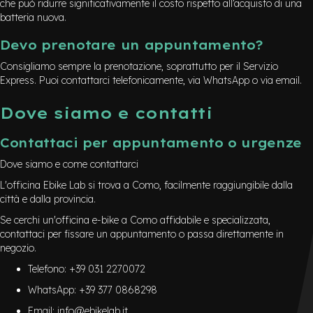
che può ridurre significativamente il costo rispetto all’acquisto di una
batteria nuova.
Devo prenotare un appuntamento?
Consigliamo sempre la prenotazione, soprattutto per il Servizio
Express. Puoi contattarci telefonicamente, via WhatsApp o via email.
Dove siamo e contatti
Contattaci per appuntamento o urgenze
Dove siamo e come contattarci
L'officina Ebike Lab si trova a Como, facilmente raggiungibile dalla
città e dalla provincia.
Se cerchi un'officina e-bike a Como affidabile e specializzata,
contattaci per fissare un appuntamento o passa direttamente in
negozio.
Telefono: +39 031 2270072
WhatsApp: +39 377 0868298
Email: info@ebikelab.it