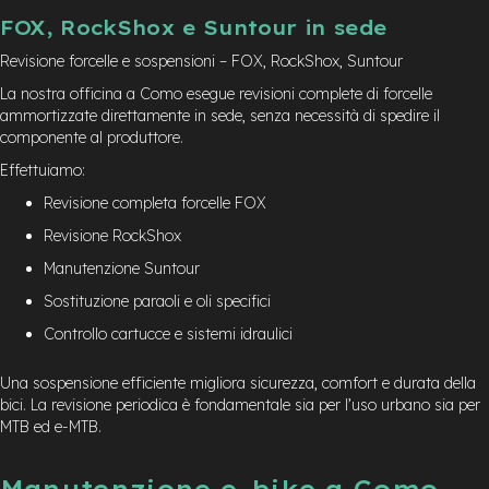
FOX, RockShox e Suntour in sede
Revisione forcelle e sospensioni – FOX, RockShox, Suntour
La nostra officina a Como esegue revisioni complete di forcelle
ammortizzate direttamente in sede, senza necessità di spedire il
componente al produttore.
Effettuiamo:
Revisione completa forcelle FOX
Revisione RockShox
Manutenzione Suntour
Sostituzione paraoli e oli specifici
Controllo cartucce e sistemi idraulici
Una sospensione efficiente migliora sicurezza, comfort e durata della
bici. La revisione periodica è fondamentale sia per l’uso urbano sia per
MTB ed e-MTB.
Manutenzione e-bike a Como